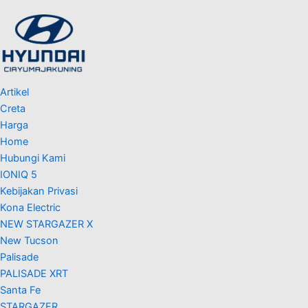
Artikel
Creta
Harga
Home
Hubungi Kami
IONIQ 5
Kebijakan Privasi
Kona Electric
NEW STARGAZER X
New Tucson
Palisade
PALISADE XRT
Santa Fe
STARGAZER