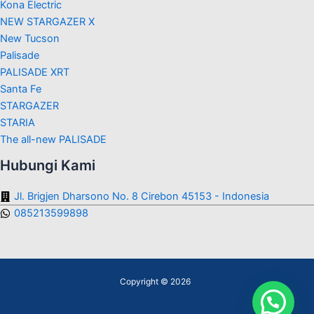
Kona Electric
NEW STARGAZER X
New Tucson
Palisade
PALISADE XRT
Santa Fe
STARGAZER
STARIA
The all-new PALISADE
Hubungi Kami
Jl. Brigjen Dharsono No. 8 Cirebon 45153 - Indonesia
085213599898
Copyright © 2026